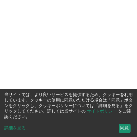
当サイトでは、より良いサービスを提供するため、クッキーを利用
しています。クッキーの使用に同意いただける場合は「同意」ボタ
ンをクリックし、クッキーポリシーについては「詳細を見る」をク
リックしてください。詳しくは当サイトの
サイトポリシー
をご確
認ください。
詳細を見る
...
同意