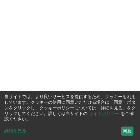
当サイトでは、より良いサービスを提供するため、クッキーを利用
しています。クッキーの使用に同意いただける場合は「同意」ボタ
ンをクリックし、クッキーポリシーについては「詳細を見る」をク
リックしてください。詳しくは当サイトの
サイトポリシー
をご確
認ください。
詳細を見る
...
同意