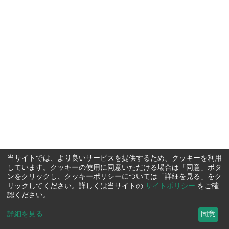
当サイトでは、より良いサービスを提供するため、クッキーを利用
しています。クッキーの使用に同意いただける場合は「同意」ボタ
ンをクリックし、クッキーポリシーについては「詳細を見る」をク
リックしてください。詳しくは当サイトの
サイトポリシー
をご確
認ください。
詳細を見る
...
同意