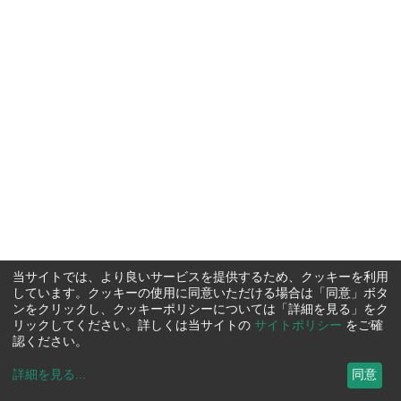
当サイトでは、より良いサービスを提供するため、クッキーを利用
しています。クッキーの使用に同意いただける場合は「同意」ボタ
ンをクリックし、クッキーポリシーについては「詳細を見る」をク
リックしてください。詳しくは当サイトの
サイトポリシー
をご確
認ください。
詳細を見る
...
同意