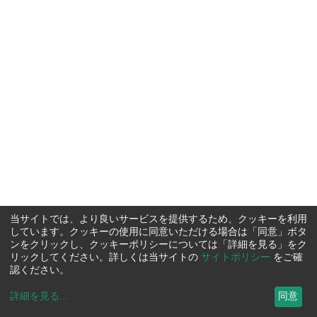
当サイトでは、より良いサービスを提供するため、クッキーを利用
しています。クッキーの使用に同意いただける場合は「同意」ボタ
ンをクリックし、クッキーポリシーについては「詳細を見る」をク
リックしてください。詳しくは当サイトの
サイトポリシー
をご確
認ください。
詳細を見る
...
同意