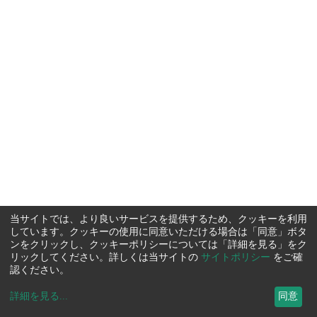
当サイトでは、より良いサービスを提供するため、クッキーを利用
しています。クッキーの使用に同意いただける場合は「同意」ボタ
ンをクリックし、クッキーポリシーについては「詳細を見る」をク
リックしてください。詳しくは当サイトの
サイトポリシー
をご確
認ください。
詳細を見る
...
同意