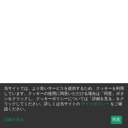
当サイトでは、より良いサービスを提供するため、クッキーを利用
しています。クッキーの使用に同意いただける場合は「同意」ボタ
ンをクリックし、クッキーポリシーについては「詳細を見る」をク
リックしてください。詳しくは当サイトの
サイトポリシー
をご確
認ください。
詳細を見る
...
同意