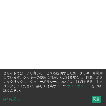
当サイトでは、より良いサービスを提供するため、クッキーを利用
しています。クッキーの使用に同意いただける場合は「同意」ボタ
ンをクリックし、クッキーポリシーについては「詳細を見る」をク
リックしてください。詳しくは当サイトの
サイトポリシー
をご確
認ください。
詳細を見る
...
同意