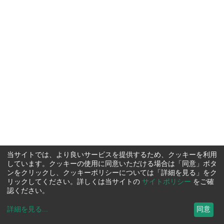
当サイトでは、より良いサービスを提供するため、クッキーを利用
しています。クッキーの使用に同意いただける場合は「同意」ボタ
ンをクリックし、クッキーポリシーについては「詳細を見る」をク
リックしてください。詳しくは当サイトの
サイトポリシー
をご確
認ください。
詳細を見る
...
同意