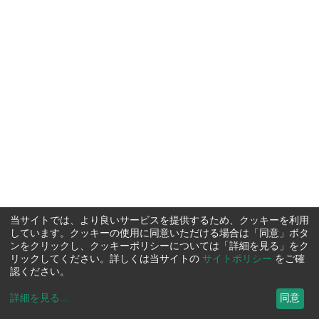
当サイトでは、より良いサービスを提供するため、クッキーを利用
しています。クッキーの使用に同意いただける場合は「同意」ボタ
ンをクリックし、クッキーポリシーについては「詳細を見る」をク
リックしてください。詳しくは当サイトの
サイトポリシー
をご確
認ください。
詳細を見る
...
同意