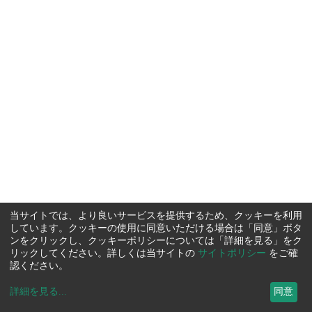
当サイトでは、より良いサービスを提供するため、クッキーを利用
しています。クッキーの使用に同意いただける場合は「同意」ボタ
ンをクリックし、クッキーポリシーについては「詳細を見る」をク
リックしてください。詳しくは当サイトの
サイトポリシー
をご確
認ください。
詳細を見る
...
同意