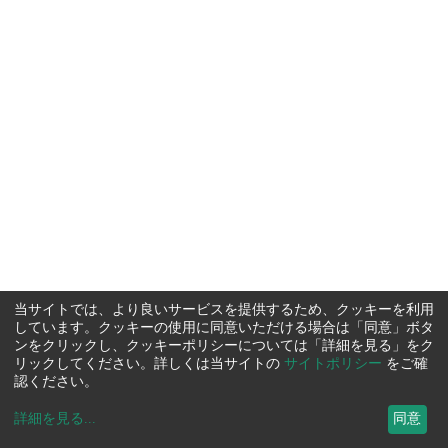
当サイトでは、より良いサービスを提供するため、クッキーを利用
しています。クッキーの使用に同意いただける場合は「同意」ボタ
ンをクリックし、クッキーポリシーについては「詳細を見る」をク
リックしてください。詳しくは当サイトの
サイトポリシー
をご確
認ください。
詳細を見る
...
同意