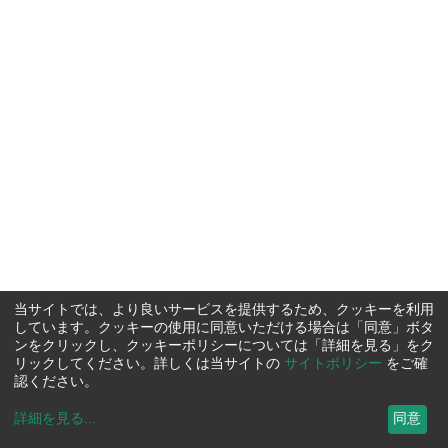
当サイトでは、より良いサービスを提供するため、クッキーを利用
しています。クッキーの使用に同意いただける場合は「同意」ボタ
ンをクリックし、クッキーポリシーについては「詳細を見る」をク
リックしてください。詳しくは当サイトの
サイトポリシー
をご確
認ください。
詳細を見る
...
同意