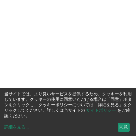
当サイトでは、より良いサービスを提供するため、クッキーを利用
しています。クッキーの使用に同意いただける場合は「同意」ボタ
ンをクリックし、クッキーポリシーについては「詳細を見る」をク
リックしてください。詳しくは当サイトの
サイトポリシー
をご確
認ください。
詳細を見る
...
同意