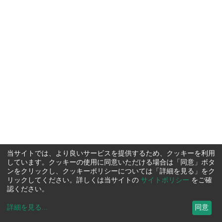
当サイトでは、より良いサービスを提供するため、クッキーを利用
しています。クッキーの使用に同意いただける場合は「同意」ボタ
ンをクリックし、クッキーポリシーについては「詳細を見る」をク
リックしてください。詳しくは当サイトの
サイトポリシー
をご確
認ください。
詳細を見る
...
同意