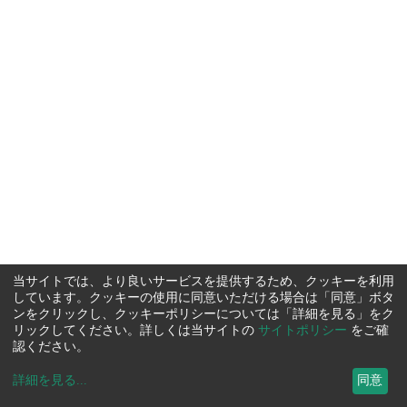
当サイトでは、より良いサービスを提供するため、クッキーを利用
しています。クッキーの使用に同意いただける場合は「同意」ボタ
ンをクリックし、クッキーポリシーについては「詳細を見る」をク
リックしてください。詳しくは当サイトの
サイトポリシー
をご確
認ください。
詳細を見る
...
同意