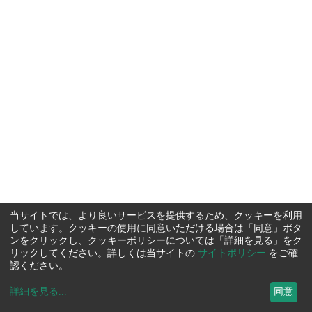
当サイトでは、より良いサービスを提供するため、クッキーを利用
しています。クッキーの使用に同意いただける場合は「同意」ボタ
ンをクリックし、クッキーポリシーについては「詳細を見る」をク
リックしてください。詳しくは当サイトの
サイトポリシー
をご確
認ください。
詳細を見る
...
同意