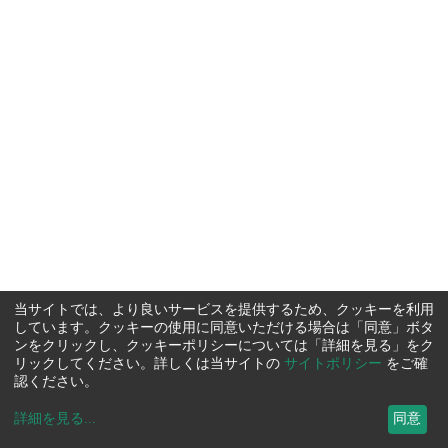
当サイトでは、より良いサービスを提供するため、クッキーを利用
しています。クッキーの使用に同意いただける場合は「同意」ボタ
ンをクリックし、クッキーポリシーについては「詳細を見る」をク
リックしてください。詳しくは当サイトの
サイトポリシー
をご確
認ください。
詳細を見る
...
同意