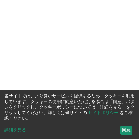
当サイトでは、より良いサービスを提供するため、クッキーを利用
しています。クッキーの使用に同意いただける場合は「同意」ボタ
ンをクリックし、クッキーポリシーについては「詳細を見る」をク
リックしてください。詳しくは当サイトの
サイトポリシー
をご確
認ください。
詳細を見る
...
同意