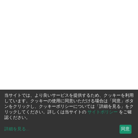
当サイトでは、より良いサービスを提供するため、クッキーを利用
しています。クッキーの使用に同意いただける場合は「同意」ボタ
ンをクリックし、クッキーポリシーについては「詳細を見る」をク
リックしてください。詳しくは当サイトの
サイトポリシー
をご確
認ください。
詳細を見る
...
同意