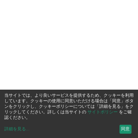
当サイトでは、より良いサービスを提供するため、クッキーを利用
しています。クッキーの使用に同意いただける場合は「同意」ボタ
ンをクリックし、クッキーポリシーについては「詳細を見る」をク
リックしてください。詳しくは当サイトの
サイトポリシー
をご確
認ください。
詳細を見る
...
同意