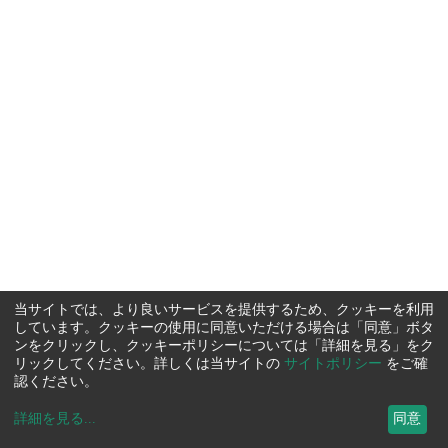
当サイトでは、より良いサービスを提供するため、クッキーを利用
しています。クッキーの使用に同意いただける場合は「同意」ボタ
ンをクリックし、クッキーポリシーについては「詳細を見る」をク
リックしてください。詳しくは当サイトの
サイトポリシー
をご確
認ください。
詳細を見る
...
同意