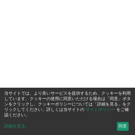
当サイトでは、より良いサービスを提供するため、クッキーを利用
しています。クッキーの使用に同意いただける場合は「同意」ボタ
ンをクリックし、クッキーポリシーについては「詳細を見る」をク
リックしてください。詳しくは当サイトの
サイトポリシー
をご確
認ください。
詳細を見る
...
同意