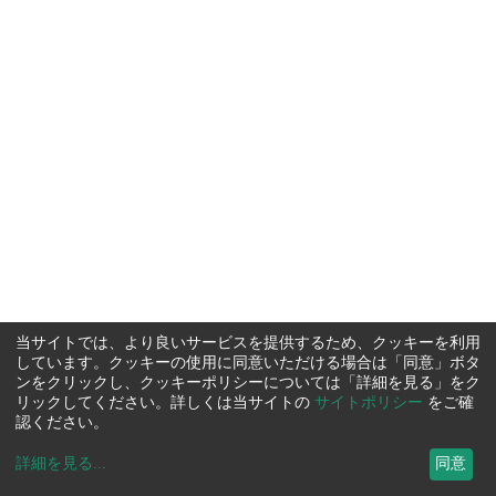
当サイトでは、より良いサービスを提供するため、クッキーを利用
しています。クッキーの使用に同意いただける場合は「同意」ボタ
ンをクリックし、クッキーポリシーについては「詳細を見る」をク
リックしてください。詳しくは当サイトの
サイトポリシー
をご確
認ください。
詳細を見る
...
同意