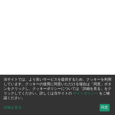
当サイトでは、より良いサービスを提供するため、クッキーを利用
しています。クッキーの使用に同意いただける場合は「同意」ボタ
ンをクリックし、クッキーポリシーについては「詳細を見る」をク
リックしてください。詳しくは当サイトの
サイトポリシー
をご確
認ください。
詳細を見る
...
同意