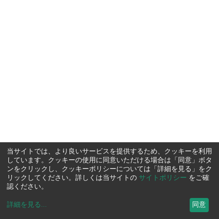
当サイトでは、より良いサービスを提供するため、クッキーを利用
しています。クッキーの使用に同意いただける場合は「同意」ボタ
ンをクリックし、クッキーポリシーについては「詳細を見る」をク
リックしてください。詳しくは当サイトの
サイトポリシー
をご確
認ください。
詳細を見る
...
同意