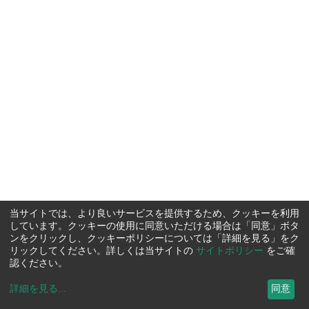
当サイトでは、より良いサービスを提供するため、クッキーを利用
しています。クッキーの使用に同意いただける場合は「同意」ボタ
ンをクリックし、クッキーポリシーについては「詳細を見る」をク
リックしてください。詳しくは当サイトの
サイトポリシー
をご確
認ください。
詳細を見る
...
同意