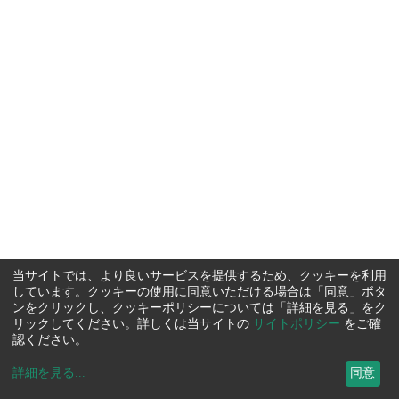
当サイトでは、より良いサービスを提供するため、クッキーを利用
しています。クッキーの使用に同意いただける場合は「同意」ボタ
ンをクリックし、クッキーポリシーについては「詳細を見る」をク
リックしてください。詳しくは当サイトの
サイトポリシー
をご確
認ください。
詳細を見る
...
同意