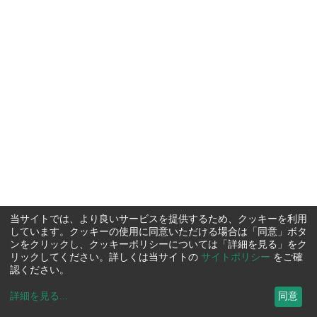
当サイトでは、より良いサービスを提供するため、クッキーを利用
しています。クッキーの使用に同意いただける場合は「同意」ボタ
ンをクリックし、クッキーポリシーについては「詳細を見る」をク
リックしてください。詳しくは当サイトの
サイトポリシー
をご確
認ください。
詳細を見る
...
同意