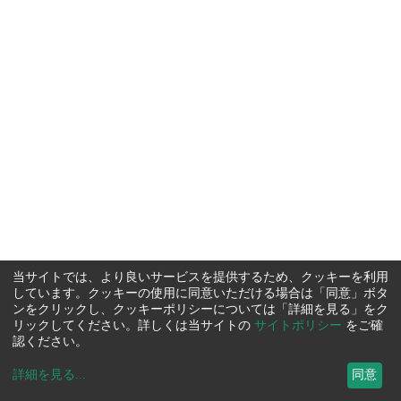
当サイトでは、より良いサービスを提供するため、クッキーを利用
しています。クッキーの使用に同意いただける場合は「同意」ボタ
ンをクリックし、クッキーポリシーについては「詳細を見る」をク
リックしてください。詳しくは当サイトの
サイトポリシー
をご確
認ください。
詳細を見る
...
同意