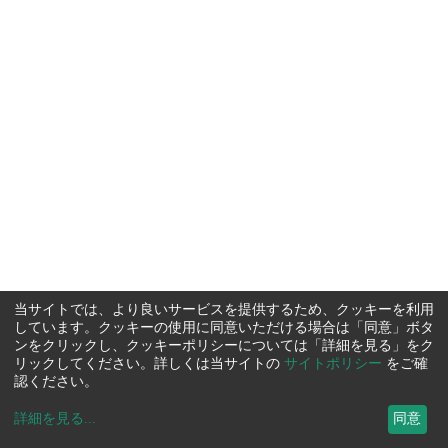
当サイトでは、より良いサービスを提供するため、クッキーを利用
しています。クッキーの使用に同意いただける場合は「同意」ボタ
ンをクリックし、クッキーポリシーについては「詳細を見る」をク
リックしてください。詳しくは当サイトの
サイトポリシー
をご確
認ください。
詳細を見る
...
同意