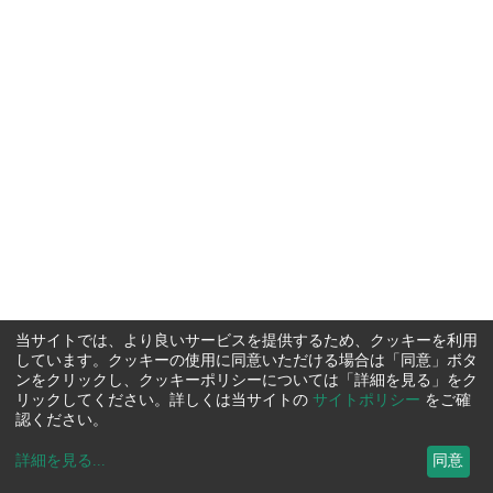
当サイトでは、より良いサービスを提供するため、クッキーを利用
しています。クッキーの使用に同意いただける場合は「同意」ボタ
ンをクリックし、クッキーポリシーについては「詳細を見る」をク
リックしてください。詳しくは当サイトの
サイトポリシー
をご確
認ください。
詳細を見る
...
同意