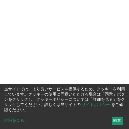
当サイトでは、より良いサービスを提供するため、クッキーを利用
しています。クッキーの使用に同意いただける場合は「同意」ボタ
ンをクリックし、クッキーポリシーについては「詳細を見る」をク
リックしてください。詳しくは当サイトの
サイトポリシー
をご確
認ください。
詳細を見る
...
同意