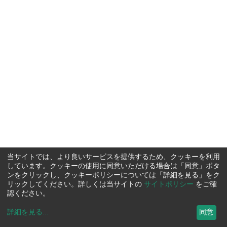
当サイトでは、より良いサービスを提供するため、クッキーを利用
しています。クッキーの使用に同意いただける場合は「同意」ボタ
ンをクリックし、クッキーポリシーについては「詳細を見る」をク
リックしてください。詳しくは当サイトの
サイトポリシー
をご確
認ください。
詳細を見る
...
同意