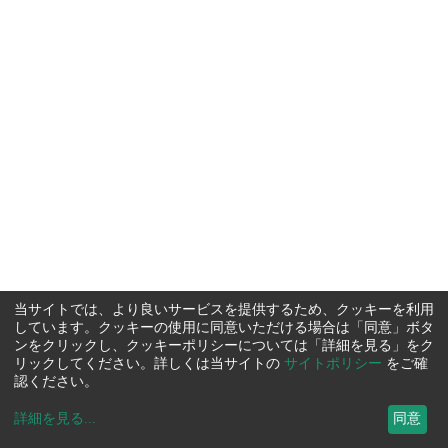
当サイトでは、より良いサービスを提供するため、クッキーを利用
しています。クッキーの使用に同意いただける場合は「同意」ボタ
ンをクリックし、クッキーポリシーについては「詳細を見る」をク
リックしてください。詳しくは当サイトの
サイトポリシー
をご確
認ください。
詳細を見る
...
同意