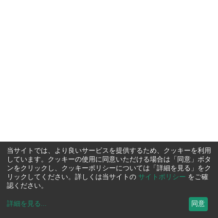
当サイトでは、より良いサービスを提供するため、クッキーを利用
しています。クッキーの使用に同意いただける場合は「同意」ボタ
ンをクリックし、クッキーポリシーについては「詳細を見る」をク
リックしてください。詳しくは当サイトの
サイトポリシー
をご確
認ください。
詳細を見る
...
同意