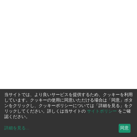
当サイトでは、より良いサービスを提供するため、クッキーを利用
しています。クッキーの使用に同意いただける場合は「同意」ボタ
ンをクリックし、クッキーポリシーについては「詳細を見る」をク
リックしてください。詳しくは当サイトの
サイトポリシー
をご確
認ください。
詳細を見る
...
同意