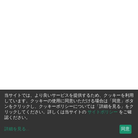
当サイトでは、より良いサービスを提供するため、クッキーを利用
しています。クッキーの使用に同意いただける場合は「同意」ボタ
ンをクリックし、クッキーポリシーについては「詳細を見る」をク
リックしてください。詳しくは当サイトの
サイトポリシー
をご確
認ください。
詳細を見る
...
同意