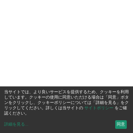
当サイトでは、より良いサービスを提供するため、クッキーを利用
しています。クッキーの使用に同意いただける場合は「同意」ボタ
ンをクリックし、クッキーポリシーについては「詳細を見る」をク
リックしてください。詳しくは当サイトの
サイトポリシー
をご確
認ください。
詳細を見る
...
同意