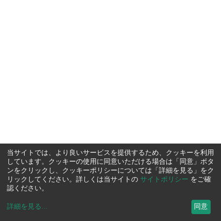
当サイトでは、より良いサービスを提供するため、クッキーを利用
しています。クッキーの使用に同意いただける場合は「同意」ボタ
ンをクリックし、クッキーポリシーについては「詳細を見る」をク
リックしてください。詳しくは当サイトの
サイトポリシー
をご確
認ください。
詳細を見る
...
同意