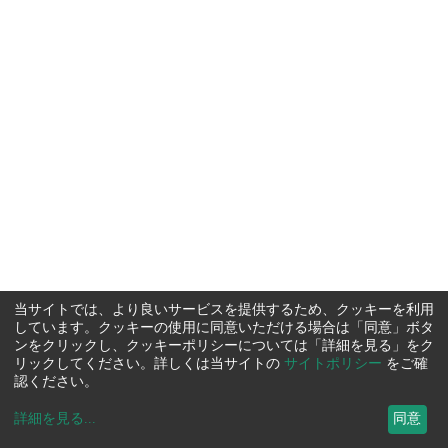
当サイトでは、より良いサービスを提供するため、クッキーを利用
しています。クッキーの使用に同意いただける場合は「同意」ボタ
ンをクリックし、クッキーポリシーについては「詳細を見る」をク
リックしてください。詳しくは当サイトの
サイトポリシー
をご確
認ください。
詳細を見る
...
同意