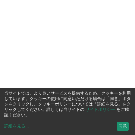
当サイトでは、より良いサービスを提供するため、クッキーを利用
しています。クッキーの使用に同意いただける場合は「同意」ボタ
ンをクリックし、クッキーポリシーについては「詳細を見る」をク
リックしてください。詳しくは当サイトの
サイトポリシー
をご確
認ください。
詳細を見る
...
同意