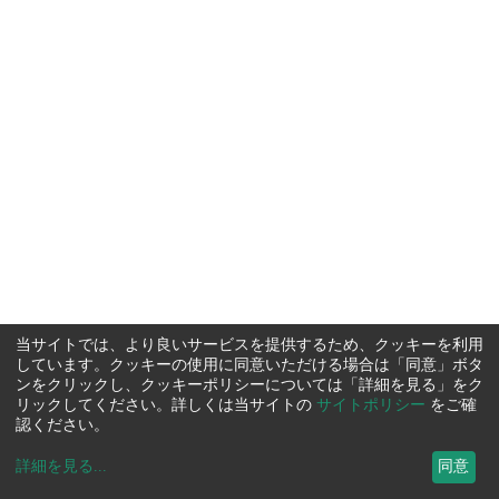
当サイトでは、より良いサービスを提供するため、クッキーを利用
しています。クッキーの使用に同意いただける場合は「同意」ボタ
ンをクリックし、クッキーポリシーについては「詳細を見る」をク
リックしてください。詳しくは当サイトの
サイトポリシー
をご確
認ください。
詳細を見る
...
同意