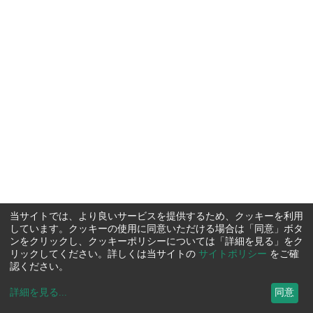
当サイトでは、より良いサービスを提供するため、クッキーを利用
しています。クッキーの使用に同意いただける場合は「同意」ボタ
ンをクリックし、クッキーポリシーについては「詳細を見る」をク
リックしてください。詳しくは当サイトの
サイトポリシー
をご確
認ください。
詳細を見る
...
同意