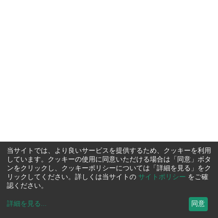
当サイトでは、より良いサービスを提供するため、クッキーを利用
しています。クッキーの使用に同意いただける場合は「同意」ボタ
ンをクリックし、クッキーポリシーについては「詳細を見る」をク
リックしてください。詳しくは当サイトの
サイトポリシー
をご確
認ください。
詳細を見る
...
同意