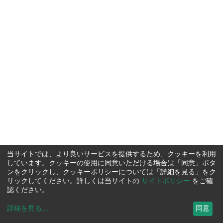
当サイトでは、より良いサービスを提供するため、クッキーを利用
しています。クッキーの使用に同意いただける場合は「同意」ボタ
ンをクリックし、クッキーポリシーについては「詳細を見る」をク
リックしてください。詳しくは当サイトの
サイトポリシー
をご確
認ください。
詳細を見る
...
同意