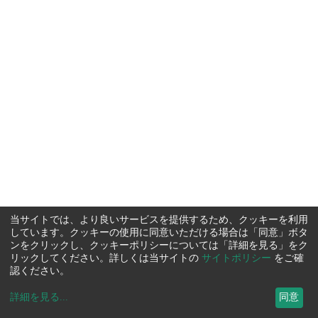
当サイトでは、より良いサービスを提供するため、クッキーを利用
しています。クッキーの使用に同意いただける場合は「同意」ボタ
ンをクリックし、クッキーポリシーについては「詳細を見る」をク
リックしてください。詳しくは当サイトの
サイトポリシー
をご確
認ください。
詳細を見る
...
同意