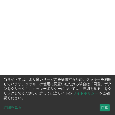
当サイトでは、より良いサービスを提供するため、クッキーを利用
しています。クッキーの使用に同意いただける場合は「同意」ボタ
ンをクリックし、クッキーポリシーについては「詳細を見る」をク
リックしてください。詳しくは当サイトの
サイトポリシー
をご確
認ください。
詳細を見る
...
同意