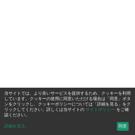
当サイトでは、より良いサービスを提供するため、クッキーを利用
しています。クッキーの使用に同意いただける場合は「同意」ボタ
ンをクリックし、クッキーポリシーについては「詳細を見る」をク
リックしてください。詳しくは当サイトの
サイトポリシー
をご確
認ください。
詳細を見る
...
同意