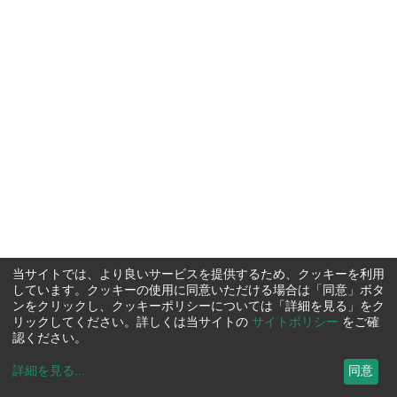
当サイトでは、より良いサービスを提供するため、クッキーを利用
しています。クッキーの使用に同意いただける場合は「同意」ボタ
ンをクリックし、クッキーポリシーについては「詳細を見る」をク
リックしてください。詳しくは当サイトの
サイトポリシー
をご確
認ください。
詳細を見る
...
同意